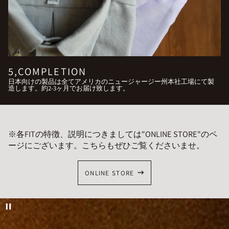
5,COMPLETION
日本向けの製品は全てアメリカのニュージャージー州本社工場にて製
造します。約2-3ヶ月でお届け致します。
※各FITの特徴、説明につきましては"ONLINE STORE"のペ
ージにございます。こちらもぜひご覧くださいませ。
ONLINE STORE
Pause
slideshow