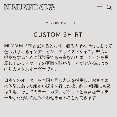
Sea
Menu
our
site
HOME
/
CUSTOM SHIRT
CUSTOM SHIRT
INDIVIDUALIZEDと冠するとおり、着る人それぞれによって
色づけされるインディビジュアライズドシャツ。幅広い
提案をするために既製品でも豊富なバリエーションを用
意していますが、その真髄を味わうことができるのはや
はりカスタムオーダーです。
日本でのオーダーも本国と同じ方式を採用し、お客さま
の体型にあった細かい採寸を行った後、約500種類にも及
ぶ生地、そしてカラー、カフ、ポケットと豊富なディテ
ールから好みの組み合わせを選ぶことができます。