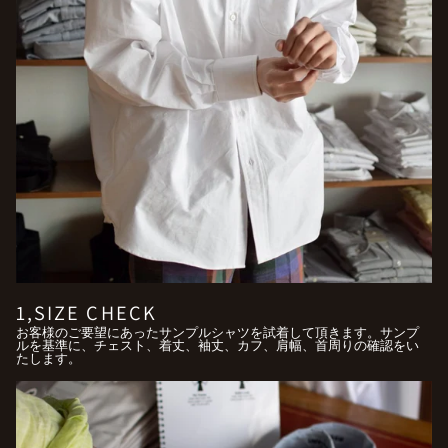
1,SIZE CHECK
お客様のご要望にあったサンプルシャツを試着して頂きます。サンプ
ルを基準に、チェスト、着丈、袖丈、カフ、肩幅、首周りの確認をい
たします。